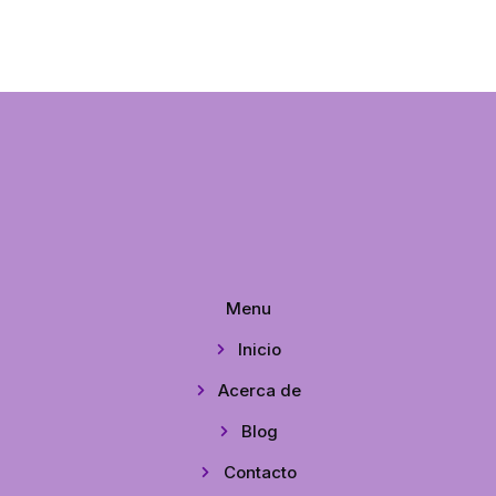
Menu
Inicio
Acerca de
Blog
Contacto